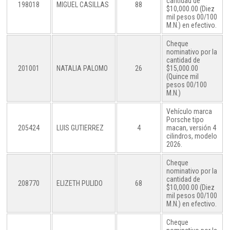
cantidad de
198018
MIGUEL CASILLAS
88
$10,000.00 (Diez
mil pesos 00/100
M.N.) en efectivo.
Cheque
nominativo por la
cantidad de
201001
NATALIA PALOMO
26
$15,000.00
(Quince mil
pesos 00/100
M.N.)
Vehículo marca
Porsche tipo
205424
LUIS GUTIERREZ
4
macan, versión 4
cilindros, modelo
2026.
Cheque
nominativo por la
cantidad de
208770
ELIZETH PULIDO
68
$10,000.00 (Diez
mil pesos 00/100
M.N.) en efectivo.
Cheque