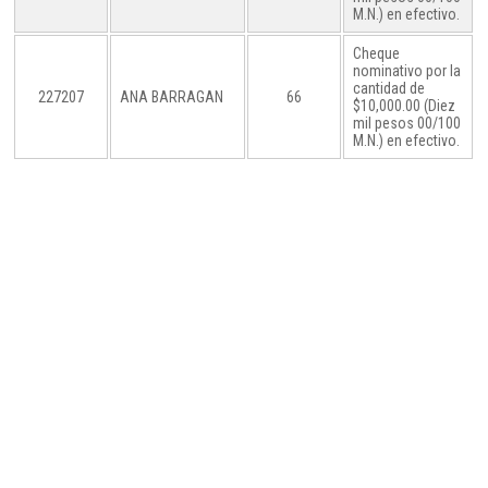
M.N.) en efectivo.
Cheque
nominativo por la
cantidad de
227207
ANA BARRAGAN
66
$10,000.00 (Diez
mil pesos 00/100
M.N.) en efectivo.