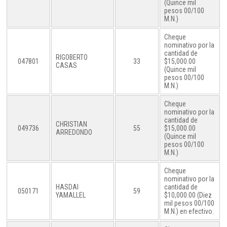
(Quince mil
pesos 00/100
M.N.)
Cheque
nominativo por la
cantidad de
RIGOBERTO
047801
33
$15,000.00
CASAS
(Quince mil
pesos 00/100
M.N.)
Cheque
nominativo por la
cantidad de
CHRISTIAN
049736
55
$15,000.00
ARREDONDO
(Quince mil
pesos 00/100
M.N.)
Cheque
nominativo por la
HASDAI
cantidad de
050171
59
YAMALLEL
$10,000.00 (Diez
mil pesos 00/100
M.N.) en efectivo.