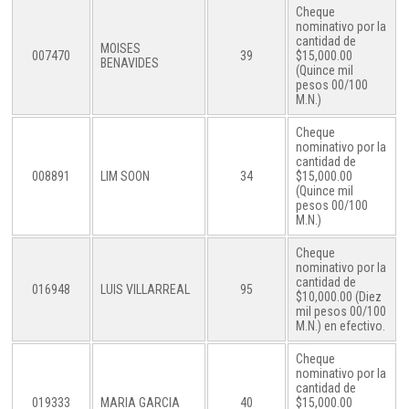
Cheque
nominativo por la
cantidad de
MOISES
007470
39
$15,000.00
BENAVIDES
(Quince mil
pesos 00/100
M.N.)
Cheque
nominativo por la
cantidad de
008891
LIM SOON
34
$15,000.00
(Quince mil
pesos 00/100
M.N.)
Cheque
nominativo por la
cantidad de
016948
LUIS VILLARREAL
95
$10,000.00 (Diez
mil pesos 00/100
M.N.) en efectivo.
Cheque
nominativo por la
cantidad de
019333
MARIA GARCIA
40
$15,000.00