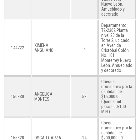
Nuevo León.
Amueblado y
decorado.
Departamento
T2-2302 Planta
nivel 23 de la
Torre 2, ubicado
XIMENA
en Avenida
144722
2
ANGUIANO
Cristóbal Colón
No. 101,
Monterrey Nuevo
León. Amueblado
y decorado.
Cheque
nominativo por la
cantidad de
ANGELICA
150330
53
$15,000.00
MONTES
(Quince mil
pesos 00/100
M.N.)
Cheque
nominativo por la
cantidad de
155828
OSCAR GARZA
14
$200,000.00