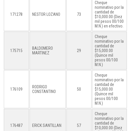
Cheque
nominativo por la
cantidad de
171278
NESTOR LOZANO
73
$10,000.00 (Diez
mil pesos 00/100
M.N.) en efectivo.
Cheque
nominativo por la
cantidad de
BALDOMERO
175715
29
$15,000.00
MARTINEZ
(Quince mil
pesos 00/100
M.N.)
Cheque
nominativo por la
cantidad de
RODRIGO
176109
50
$15,000.00
CONSTANTINO
(Quince mil
pesos 00/100
M.N.)
Cheque
nominativo por la
cantidad de
176487
ERICK SANTILLAN
57
$10,000.00 (Diez