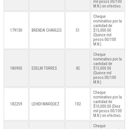
mil pesos 00/100
M.N.) en efectivo.
Cheque
nominativo por la
cantidad de
179130
BRENDA CHARLES
51
$15,000.00
(Quince mil
pesos 00/100
M.N.)
Cheque
nominativo por la
cantidad de
180900
EDELIN TORRES
42
$15,000.00
(Quince mil
pesos 00/100
M.N.)
Cheque
nominativo por la
cantidad de
182259
LEHIDI MARQUEZ
102
$10,000.00 (Diez
mil pesos 00/100
M.N.) en efectivo.
Cheque