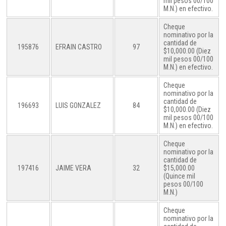
mil pesos 00/100
M.N.) en efectivo.
Cheque
nominativo por la
cantidad de
195876
EFRAIN CASTRO
97
$10,000.00 (Diez
mil pesos 00/100
M.N.) en efectivo.
Cheque
nominativo por la
cantidad de
196693
LUIS GONZALEZ
84
$10,000.00 (Diez
mil pesos 00/100
M.N.) en efectivo.
Cheque
nominativo por la
cantidad de
197416
JAIME VERA
32
$15,000.00
(Quince mil
pesos 00/100
M.N.)
Cheque
nominativo por la