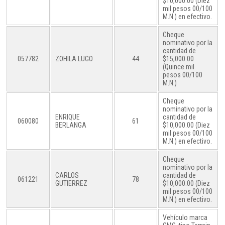
$10,000.00 (Diez
mil pesos 00/100
M.N.) en efectivo.
Cheque
nominativo por la
cantidad de
057782
ZOHILA LUGO
44
$15,000.00
(Quince mil
pesos 00/100
M.N.)
Cheque
nominativo por la
ENRIQUE
cantidad de
060080
61
BERLANGA
$10,000.00 (Diez
mil pesos 00/100
M.N.) en efectivo.
Cheque
nominativo por la
CARLOS
cantidad de
061221
78
GUTIERREZ
$10,000.00 (Diez
mil pesos 00/100
M.N.) en efectivo.
Vehículo marca