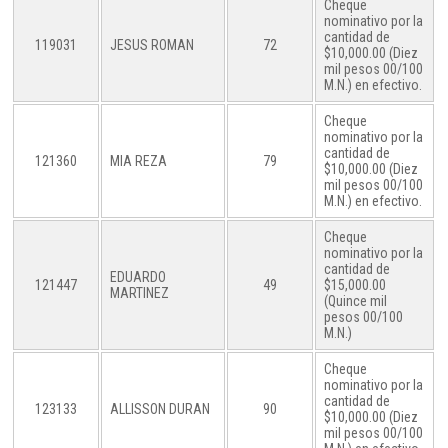
Cheque
nominativo por la
cantidad de
119031
JESUS ROMAN
72
$10,000.00 (Diez
mil pesos 00/100
M.N.) en efectivo.
Cheque
nominativo por la
cantidad de
121360
MIA REZA
79
$10,000.00 (Diez
mil pesos 00/100
M.N.) en efectivo.
Cheque
nominativo por la
cantidad de
EDUARDO
121447
49
$15,000.00
MARTINEZ
(Quince mil
pesos 00/100
M.N.)
Cheque
nominativo por la
cantidad de
123133
ALLISSON DURAN
90
$10,000.00 (Diez
mil pesos 00/100