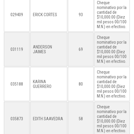
Cheque
nominativo por la
cantidad de
029409
ERICK CORTES
93
$10,000.00 (Diez
mil pesos 00/100
M.N.) en efectivo.
Cheque
nominativo por la
ANDERSON
cantidad de
031119
69
JAIMES
$10,000.00 (Diez
mil pesos 00/100
M.N.) en efectivo.
Cheque
nominativo por la
KARINA
cantidad de
035188
80
GUERRERO
$10,000.00 (Diez
mil pesos 00/100
M.N.) en efectivo.
Cheque
nominativo por la
cantidad de
035873
EDITH SAAVEDRA
58
$10,000.00 (Diez
mil pesos 00/100
M.N.) en efectivo.