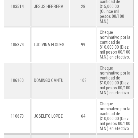
cantidad de
103514
JESUS HERRERA
28
$15,000.00
(Quince mil
pesos 00/100
M.N.)
Cheque
nominativo por la
cantidad de
105374
LUDIVINA FLORES
99
$10,000.00 (Diez
mil pesos 00/100
M.N.) en efectivo.
Cheque
nominativo por la
cantidad de
106160
DOMINGO CANTU
103
$10,000.00 (Diez
mil pesos 00/100
M.N.) en efectivo.
Cheque
nominativo por la
cantidad de
110670
JOSELITO LOPEZ
64
$10,000.00 (Diez
mil pesos 00/100
M.N.) en efectivo.