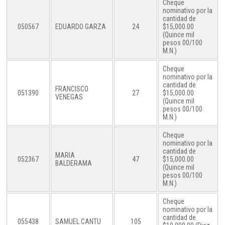
Cheque
nominativo por la
cantidad de
050567
EDUARDO GARZA
24
$15,000.00
(Quince mil
pesos 00/100
M.N.)
Cheque
nominativo por la
cantidad de
FRANCISCO
051390
27
$15,000.00
VENEGAS
(Quince mil
pesos 00/100
M.N.)
Cheque
nominativo por la
cantidad de
MARIA
052367
47
$15,000.00
BALDERAMA
(Quince mil
pesos 00/100
M.N.)
Cheque
nominativo por la
cantidad de
055438
SAMUEL CANTU
105