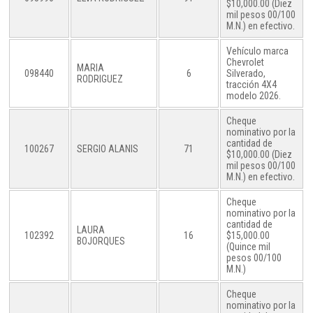
$10,000.00 (Diez
mil pesos 00/100
M.N.) en efectivo.
Vehículo marca
Chevrolet
MARIA
098440
6
Silverado,
RODRIGUEZ
tracción 4X4
modelo 2026.
Cheque
nominativo por la
cantidad de
100267
SERGIO ALANIS
71
$10,000.00 (Diez
mil pesos 00/100
M.N.) en efectivo.
Cheque
nominativo por la
cantidad de
LAURA
102392
16
$15,000.00
BOJORQUES
(Quince mil
pesos 00/100
M.N.)
Cheque
nominativo por la