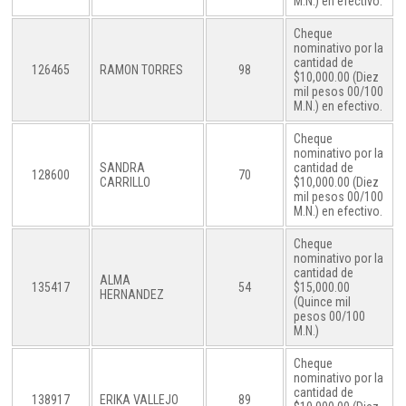
M.N.) en efectivo.
Cheque
nominativo por la
cantidad de
126465
RAMON TORRES
98
$10,000.00 (Diez
mil pesos 00/100
M.N.) en efectivo.
Cheque
nominativo por la
SANDRA
cantidad de
128600
70
CARRILLO
$10,000.00 (Diez
mil pesos 00/100
M.N.) en efectivo.
Cheque
nominativo por la
cantidad de
ALMA
135417
54
$15,000.00
HERNANDEZ
(Quince mil
pesos 00/100
M.N.)
Cheque
nominativo por la
cantidad de
138917
ERIKA VALLEJO
89