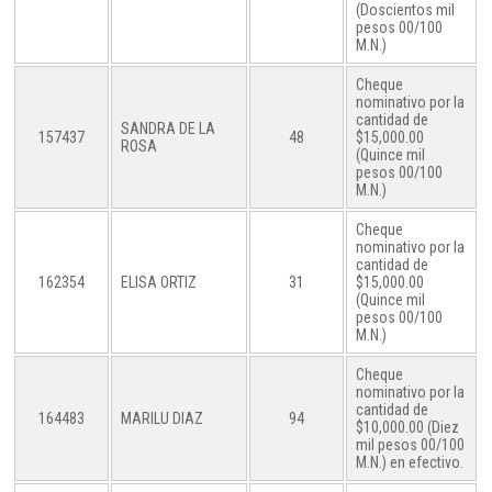
(Doscientos mil
pesos 00/100
M.N.)
Cheque
nominativo por la
cantidad de
SANDRA DE LA
157437
48
$15,000.00
ROSA
(Quince mil
pesos 00/100
M.N.)
Cheque
nominativo por la
cantidad de
162354
ELISA ORTIZ
31
$15,000.00
(Quince mil
pesos 00/100
M.N.)
Cheque
nominativo por la
cantidad de
164483
MARILU DIAZ
94
$10,000.00 (Diez
mil pesos 00/100
M.N.) en efectivo.