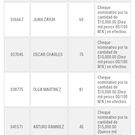
Cheque
nominativo por la
cantidad de
036667
JUAN ZAYUN
60
$10,000.00 (Diez
mil pesos 00/100
M.N.) en efectivo.
Cheque
nominativo por la
cantidad de
037045
OSCAR CHARLES
75
$10,000.00 (Diez
mil pesos 00/100
M.N.) en efectivo.
Cheque
nominativo por la
cantidad de
038775
OLGA MARTINEZ
81
$10,000.00 (Diez
mil pesos 00/100
M.N.) en efectivo.
Cheque
nominativo por la
cantidad de
041571
ARTURO RAMIREZ
45
$15,000.00
(Quince mil