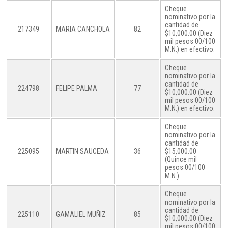
Cheque
nominativo por la
cantidad de
217349
MARIA CANCHOLA
82
$10,000.00 (Diez
mil pesos 00/100
M.N.) en efectivo.
Cheque
nominativo por la
cantidad de
224798
FELIPE PALMA
77
$10,000.00 (Diez
mil pesos 00/100
M.N.) en efectivo.
Cheque
nominativo por la
cantidad de
225095
MARTIN SAUCEDA
36
$15,000.00
(Quince mil
pesos 00/100
M.N.)
Cheque
nominativo por la
cantidad de
225110
GAMALIEL MUÑIZ
85
$10,000.00 (Diez
mil pesos 00/100