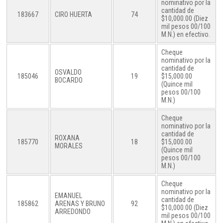
nominativo por la
cantidad de
183667
CIRO HUERTA
74
$10,000.00 (Diez
mil pesos 00/100
M.N.) en efectivo.
Cheque
nominativo por la
cantidad de
OSVALDO
185046
19
$15,000.00
BOCARDO
(Quince mil
pesos 00/100
M.N.)
Cheque
nominativo por la
cantidad de
ROXANA
185770
18
$15,000.00
MORALES
(Quince mil
pesos 00/100
M.N.)
Cheque
nominativo por la
EMANUEL
cantidad de
185862
ARENAS Y BRUNO
92
$10,000.00 (Diez
ARREDONDO
mil pesos 00/100